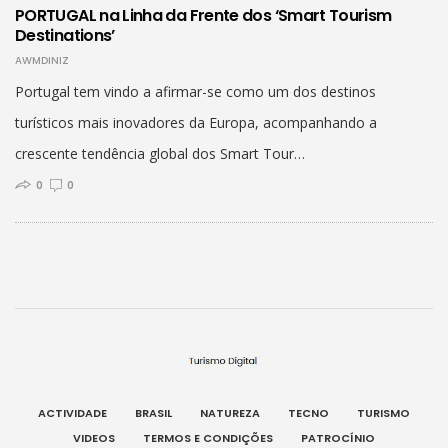
PORTUGAL na Linha da Frente dos ‘Smart Tourism
Destinations’
AWMDINIZ
Portugal tem vindo a afirmar-se como um dos destinos
turísticos mais inovadores da Europa, acompanhando a
crescente tendência global dos Smart Tour…
0
0
ACTIVIDADE
BRASIL
NATUREZA
TECNO
TURISMO
VIDEOS
TERMOS E CONDIÇÕES
PATROCÍNIO