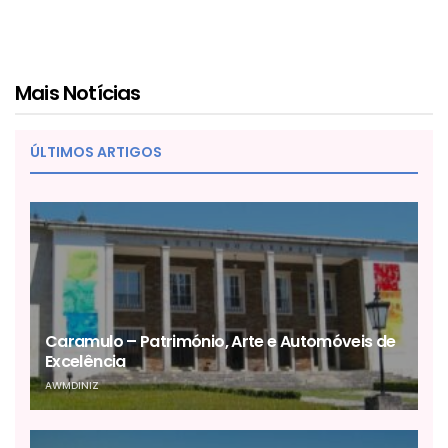
Mais Notícias
ÚLTIMOS ARTIGOS
Caramulo – Património, Arte e Automóveis de
Excelência
AWMDINIZ