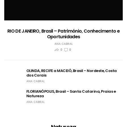
RIO DE JANEIRO, Brasil – Património, Conhecimento e
Oportunidades
ANA CABRAL
0
0
OLINDA, RECIFE a MACEIÓ, Brasil – Nordeste, Costa
dos Corais
ANA CABRAL
FLORIANÓPOLIS, Brasil – Santa Catarina, Praias e
Natureza
ANA CABRAL
Natureza