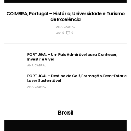
COIMBRA, Portugal – História, Universidade e Turismo
de Excelência
ANA CABRAL
0
0
PORTUGAL – Um País Admirável para Conhecer,
Investir e Viver
ANA CABRAL
PORTUGAL – Destino de Golf, Formação, Bem-Estar e
Lazer Sustentável
ANA CABRAL
Brasil