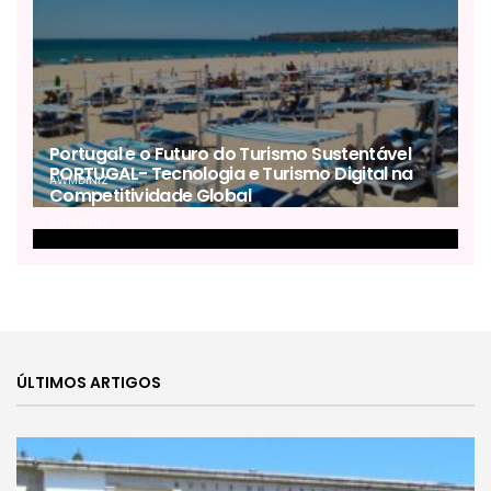
Portugal e o Futuro do Turismo Sustentável
PORTUGAL- Tecnologia e Turismo Digital na
AWMDINIZ
Competitividade Global
AWMDINIZ
ÚLTIMOS ARTIGOS