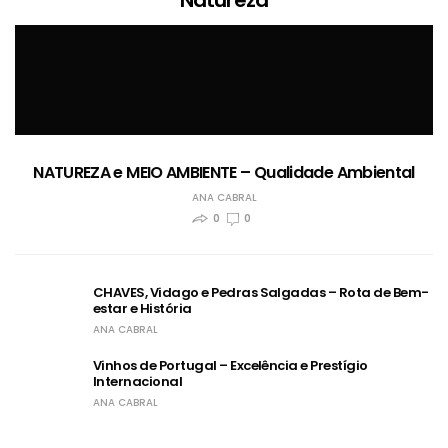
NATUREZA e MEIO AMBIENTE – Qualidade Ambiental
ANA CABRAL
0
0
CHAVES, Vidago e Pedras Salgadas – Rota de Bem-
estar e História
ANA CABRAL
Vinhos de Portugal – Excelência e Prestígio
Internacional
ANA CABRAL