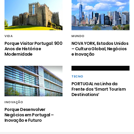
VIDA
MUNDO
Porque Visitar Portugal: 900
NOVA YORK, Estados Unidos
Anos de História e
– Cultura Global, Negócios
Modernidade
e Inovação
TECNO
PORTUGAL na Linha da
Frente dos ‘Smart Tourism
Destinations’
INOVAÇÃO
Porque Desenvolver
Negócios em Portugal –
Inovação e Futuro