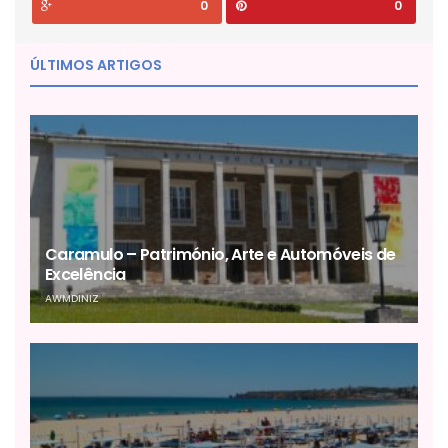
0
0
ÚLTIMOS ARTIGOS
Caramulo – Património, Arte e Automóveis de
Excelência
AWMDINIZ