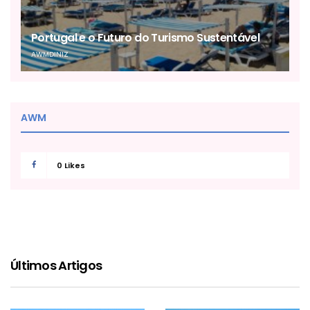
Portugal e o Futuro do Turismo Sustentável
AWMDINIZ
AWM
0
Likes
Últimos Artigos