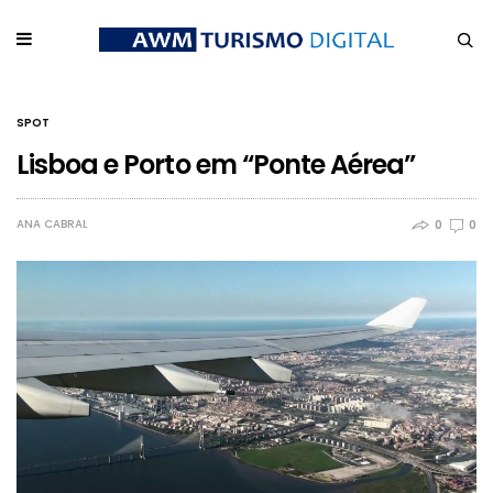
SPOT
Lisboa e Porto em “Ponte Aérea”
ANA CABRAL
0
0