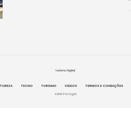
TUREZA
TECNO
TURISMO
VIDEOS
TERMOS E CONDIÇÕES
AWM Portugal