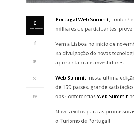
Portugal Web Summit
, conferên
0
milhares de participantes, prov
PARTILHAS
Vem a Lisboa no inicio de novemb
na divulgação de novas tecnolog
apresentam aos investidores.
Web Summit
, nesta ultima ediçã
de 159 países, grande satisfação
das Conferencias
Web Summit
no
Novos êxitos para as promissoras
o Turismo de Portugal!