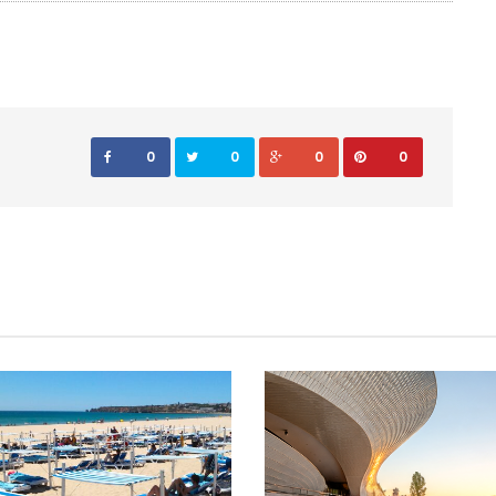
0
0
0
0