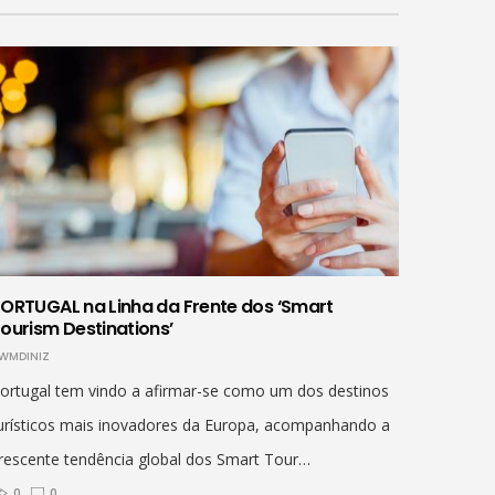
ORTUGAL na Linha da Frente dos ‘Smart
ourism Destinations’
WMDINIZ
ortugal tem vindo a afirmar-se como um dos destinos
urísticos mais inovadores da Europa, acompanhando a
rescente tendência global dos Smart Tour…
0
0