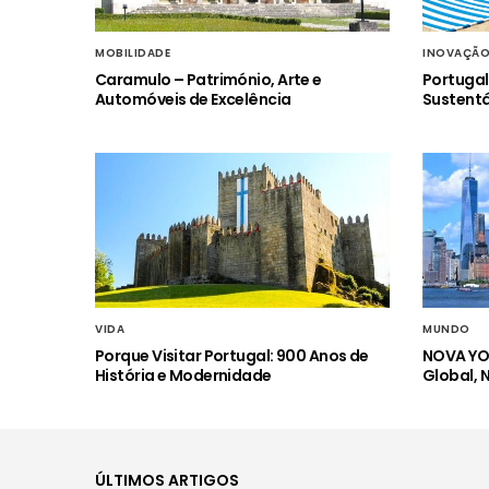
MOBILIDADE
INOVAÇÃ
Caramulo – Património, Arte e
Portugal
Automóveis de Excelência
Sustentá
VIDA
MUNDO
Porque Visitar Portugal: 900 Anos de
NOVA YOR
História e Modernidade
Global, 
ÚLTIMOS ARTIGOS