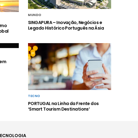
MUNDO
SINGAPURA – Inovação, Negócios e
smo
Legado Histórico Português na Ásia
obal
 em
TECNO
PORTUGAL na Linha da Frente dos
‘Smart Tourism Destinations’
TECNOLOGIA