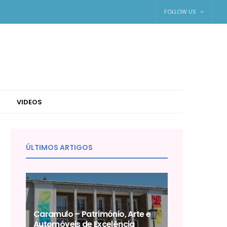
FOLLOW US
VIDEOS
ÚLTIMOS ARTIGOS
Caramulo – Património, Arte e
Automóveis de Excelência