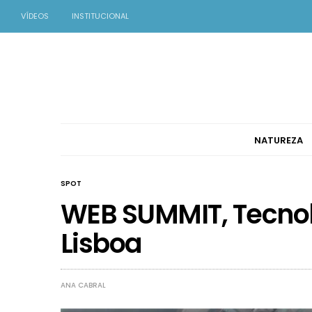
VÍDEOS
INSTITUCIONAL
NATUREZA
SPOT
WEB SUMMIT, Tecno
Lisboa
ANA CABRAL