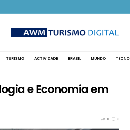
TURISMO
ACTIVIDADE
BRASIL
MUNDO
TECNO
logia e Economia em
0
0