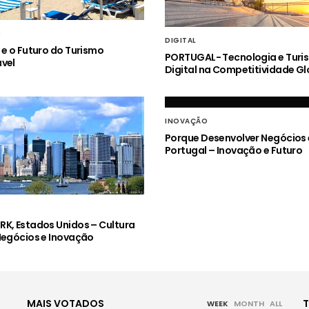
O
DIGITAL
 e o Futuro do Turismo
PORTUGAL- Tecnologia e Turi
vel
Digital na Competitividade Gl
INOVAÇÃO
Porque Desenvolver Negócios
Portugal – Inovação e Futuro
K, Estados Unidos – Cultura
Negócios e Inovação
MAIS VOTADOS
WEEK
MONTH
ALL